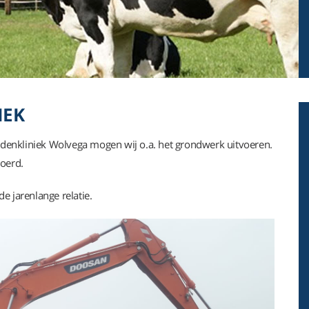
IEK
enkliniek Wolvega mogen wij o.a. het grondwerk uitvoeren.
voerd.
e jarenlange relatie.