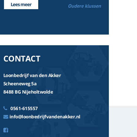
Lees meer
Oudere klussen
CONTACT
Loonbedrijf van den Akker
Scheeneweg 5a
8488 BG Nijeholtwolde
0561-615557
info@loonbedrijfvandenakker.nl