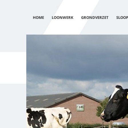
HOME
LOONWERK
GRONDVERZET
SLOO