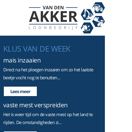
KLUS VAN DE WEEK
mais inzaaien
Direct na het ploegen inzaaien om zo het laatste
beetje vocht nog te benutten...
Lees meer
vaste mest verspreiden
Het is weer tijd om de vaste mest op het land te
rijden. De omstandigheden zi...